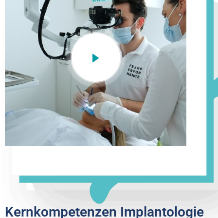
Kernkompetenzen Implantologie