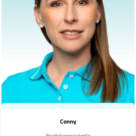
Conny
Prophylaxeassistentin