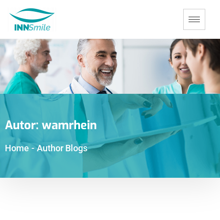
Autor:
wamrhein
Home
-
Author Blogs